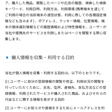
ア、購入した商品、閲覧したページや広告の履歴、検索した検索
キーワード、利用日時、利用方法、利用環境 (携帯端末を通じて
ご利用の場合の当該端末の通信状態、利用に際しての各種設定情
報なども含みます) 、IPアドレス、クッキー情報、位置情報、端
末の個体識別情報などの履歴情報および特性情報を、ユーザーが
当社や提携先のサービスを利用しまたはページを閲覧する際に収
集します。
個人情報を収集・利用する目的
当社が個人情報を収集・利用する目的は、以下のとおりです。
(1) ユーザーに自分の登録情報の閲覧や修正、利用状況の閲覧を
行っていただくために、氏名、住所、連絡先、支払方法などの登
録情報、利用されたサービスや購入された商品、およびそれらの
代金などに関する情報を表示する目的
(2) ユーザーにお知らせや連絡をするためにメールアドレスを利