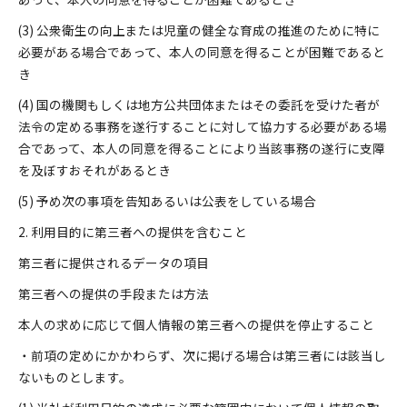
(3) 公衆衛生の向上または児童の健全な育成の推進のために特に
必要がある場合であって、本人の同意を得ることが困難であると
き
(4) 国の機関もしくは地方公共団体またはその委託を受けた者が
法令の定める事務を遂行することに対して協力する必要がある場
合であって、本人の同意を得ることにより当該事務の遂行に支障
を及ぼすおそれがあるとき
(5) 予め次の事項を告知あるいは公表をしている場合
2. 利用目的に第三者への提供を含むこと
第三者に提供されるデータの項目
第三者への提供の手段または方法
本人の求めに応じて個人情報の第三者への提供を停止すること
・前項の定めにかかわらず、次に掲げる場合は第三者には該当し
ないものとします。