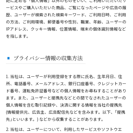
記に定める「個人情報」以外のものをいい、ご利用いただいたサ
ービスやご購入いただいた商品、ご覧になったページや広告の履
歴、ユーザーが検索された検索キーワード、ご利用日時、ご利用
の方法、ご利用環境、郵便番号や性別、職業、年齢、ユーザーの
IPアドレス、クッキー情報、位置情報、端末の個体識別情報など
を指します。
プライバシー情報の収集方法
1. 当社は、ユーザーが利用登録をする際に氏名、生年月日、住
所、電話番号、メールアドレス、銀行口座番号、クレジットカー
ド番号、運転免許証番号などの個人情報をお尋ねすることがあり
ます。また、ユーザーと提携先などとの間でなされたユーザーの
個人情報を含む取引記録や、決済に関する情報を当社の提携先
(情報提供元、広告主、広告配信先などを含みます。以下、｢提携
先｣といいます。) などから収集することがあります。
2. 当社は、ユーザーについて、利用したサービスやソフトウエ