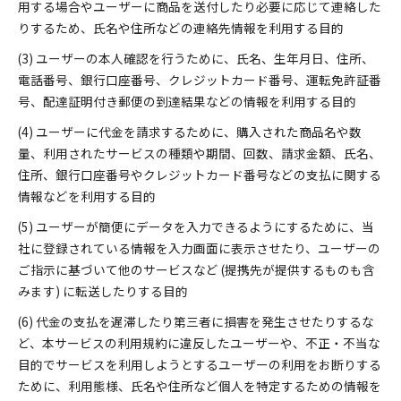
用する場合やユーザーに商品を送付したり必要に応じて連絡した
りするため、氏名や住所などの連絡先情報を利用する目的
(3) ユーザーの本人確認を行うために、氏名、生年月日、住所、
電話番号、銀行口座番号、クレジットカード番号、運転免許証番
号、配達証明付き郵便の到達結果などの情報を利用する目的
(4) ユーザーに代金を請求するために、購入された商品名や数
量、利用されたサービスの種類や期間、回数、請求金額、氏名、
住所、銀行口座番号やクレジットカード番号などの支払に関する
情報などを利用する目的
(5) ユーザーが簡便にデータを入力できるようにするために、当
社に登録されている情報を入力画面に表示させたり、ユーザーの
ご指示に基づいて他のサービスなど (提携先が提供するものも含
みます) に転送したりする目的
(6) 代金の支払を遅滞したり第三者に損害を発生させたりするな
ど、本サービスの利用規約に違反したユーザーや、不正・不当な
目的でサービスを利用しようとするユーザーの利用をお断りする
ために、利用態様、氏名や住所など個人を特定するための情報を