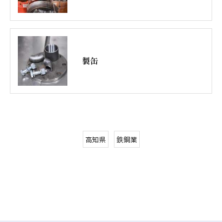
製缶
高知県
鉄鋼業